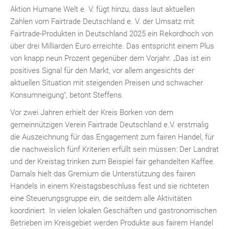
Aktion Humane Welt e. V. fügt hinzu, dass laut aktuellen
Zahlen vom Fairtrade Deutschland e. V. der Umsatz mit
Fairtrade-Produkten in Deutschland 2025 ein Rekordhoch von
über drei Milliarden Euro erreichte. Das entspricht einem Plus
von knapp neun Prozent gegenüber dem Vorjahr. „Das ist ein
positives Signal für den Markt, vor allem angesichts der
aktuellen Situation mit steigenden Preisen und schwacher
Konsumneigung“, betont Steffens.
Vor zwei Jahren erhielt der Kreis Borken von dem
gemeinnützigen Verein Fairtrade Deutschland e.V. erstmalig
die Auszeichnung für das Engagement zum fairen Handel, für
die nachweislich fünf Kriterien erfüllt sein müssen: Der Landrat
und der Kreistag trinken zum Beispiel fair gehandelten Kaffee.
Damals hielt das Gremium die Unterstützung des fairen
Handels in einem Kreistagsbeschluss fest und sie richteten
eine Steuerungsgruppe ein, die seitdem alle Aktivitäten
koordiniert. In vielen lokalen Geschäften und gastronomischen
Betrieben im Kreisgebiet werden Produkte aus fairem Handel