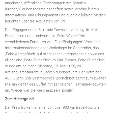
angeboten, öffentliche Einrichtungen wie Schulen,
Kirchen/Glaubensgesmeinschaften sowie Vereine leisten
Informations- und Bildungsarbeit und auch die lokalen Medien
berichten über die Aktivitäten vor Ort.
Das Engagement in Fairtrade-Towns ist vielfältig: Im Kreis
Borken sind unter anderem die „Faire Woche“ mit
verschiedenen Formaten wie „Fair-Köstigungen“, Vorträgen,
Informationsständen oder Workshops im September, das
„Faire AdressBuch“ auf städtischen Internetseiten sowie das
alljährliche „Faire Frühstück“ im Mai. Dieses „Faire Frühstück“
wurde am heutigen Dienstag, 19. Mai 2026, im
Kreishausrestaurant in Borken durchgeführt. Der Betreiber
ABH Event- und Gastroservice Bocholt bot damit zum zweiten
Mal ein vielfältiges Buffet mit zahlreichen Fairtrade-Produkten
an. Wieder war die Resonanz sehr positiv.
Zum Hintergrund:
Der Kreis Borken ist einer von über 900 Fairtrade-Towns in