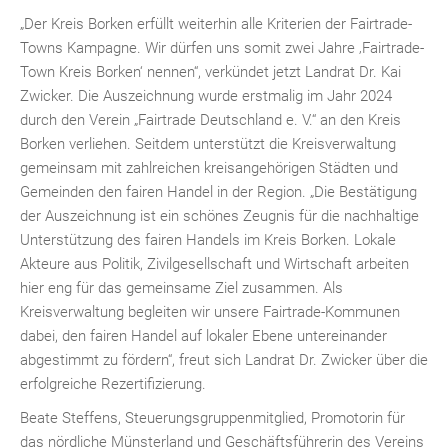
„Der Kreis Borken erfüllt weiterhin alle Kriterien der Fairtrade-
Towns Kampagne. Wir dürfen uns somit zwei Jahre ‚Fairtrade-
Town Kreis Borken‘ nennen“, verkündet jetzt Landrat Dr. Kai
Zwicker. Die Auszeichnung wurde erstmalig im Jahr 2024
durch den Verein „Fairtrade Deutschland e. V.“ an den Kreis
Borken verliehen. Seitdem unterstützt die Kreisverwaltung
gemeinsam mit zahlreichen kreisangehörigen Städten und
Gemeinden den fairen Handel in der Region. „Die Bestätigung
der Auszeichnung ist ein schönes Zeugnis für die nachhaltige
Unterstützung des fairen Handels im Kreis Borken. Lokale
Akteure aus Politik, Zivilgesellschaft und Wirtschaft arbeiten
hier eng für das gemeinsame Ziel zusammen. Als
Kreisverwaltung begleiten wir unsere Fairtrade-Kommunen
dabei, den fairen Handel auf lokaler Ebene untereinander
abgestimmt zu fördern“, freut sich Landrat Dr. Zwicker über die
erfolgreiche Rezertifizierung.
Beate Steffens, Steuerungsgruppenmitglied, Promotorin für
das nördliche Münsterland und Geschäftsführerin des Vereins