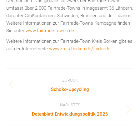
Deutschland. Das globale Netzwerk der Fairtrade-Towns
umfasst über 2.000 Fairtrade-Towns in insgesamt 36 Ländern,
darunter Großbritannien, Schweden, Brasilien und der Libanon.
Weitere Informationen zur Fairtrade-Towns Kampagne finden
Sie unter
www.fairtrade-towns.de
.
Weitere Informationen zur Fairtrade-Town Kreis Borken gibt es
auf der Internetseite
www.kreis-borken.de/fairtrade
.
Kommentarnavigation
ZURÜCK
Vorheriger
Schoko-Upcycling
Beitrag:
NÄCHSTES
Nächster
Datenblatt Entwicklungspolitik 2026
Beitrag: