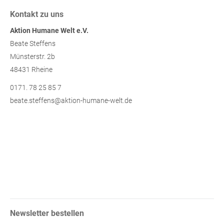
Kontakt zu uns
Aktion Humane Welt e.V.
Beate Steffens
Münsterstr. 2b
48431 Rheine
0171. 78 25 85 7
beate.steffens@aktion-humane-welt.de
Newsletter bestellen