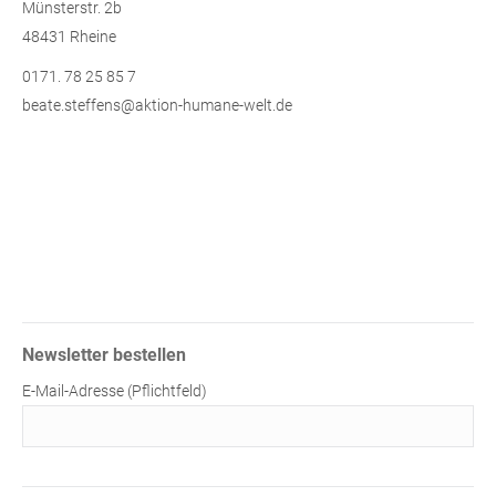
Münsterstr. 2b
48431 Rheine
0171. 78 25 85 7
beate.steffens@aktion-humane-welt.de
Newsletter bestellen
E-Mail-Adresse (Pflichtfeld)