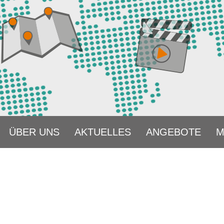
START
ÜBER UNS
AKT
ÜBER UNS
AKTUELLES
ANGEBOTE
M