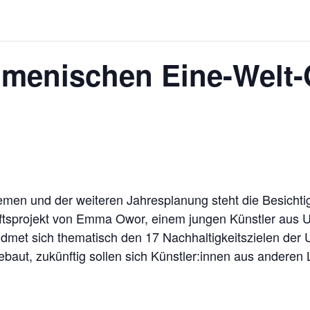
kumenischen Eine-Welt
men und der weiteren Jahresplanung steht die Besichti
ftsprojekt von Emma Owor, einem jungen Künstler aus 
idmet sich thematisch den 17 Nachhaltigkeitszielen der 
aut, zukünftig sollen sich Künstler:innen aus anderen 