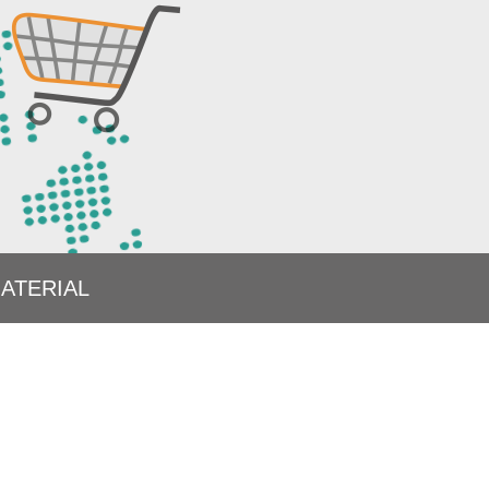
UELLES
ANGEBOTE
MATERIAL
ATERIAL