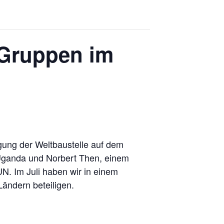
-Gruppen im
gung der Weltbaustelle auf dem
Uganda und Norbert Then, einem
UN. Im Juli haben wir in einem
Ländern beteiligen.