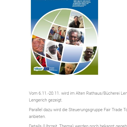
Vom 6.11.-20.11. wird im Alten Rathaus/Bücherei Len
Lengerich gezeigt.
Parallel dazu wird die Steuerungsgruppe Fair Trade 
anbieten.
Details (Uhrzeit, Thema) werden noch bekannt gegeb