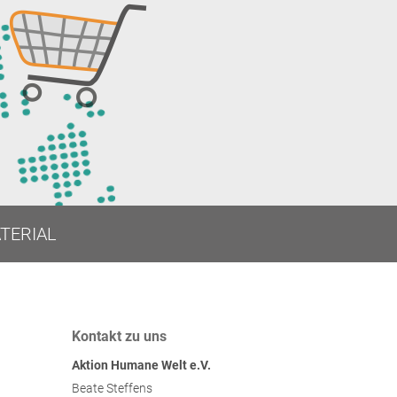
TUELLES
ANGEBOTE
MATERIAL
TERIAL
Kontakt zu uns
Aktion Humane Welt e.V.
Beate Steffens