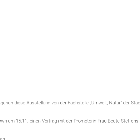
gerich diese Ausstellung von der Fachstelle „Umwelt, Natur“ der Stad
Town am 15.11. einen Vortrag mit der Promotorin Frau Beate Steffens
en.