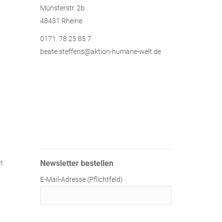
Münsterstr. 2b
48431 Rheine
0171. 78 25 85 7
beate.steffens@aktion-humane-welt.de
Newsletter bestellen
t
E-Mail-Adresse (Pflichtfeld)