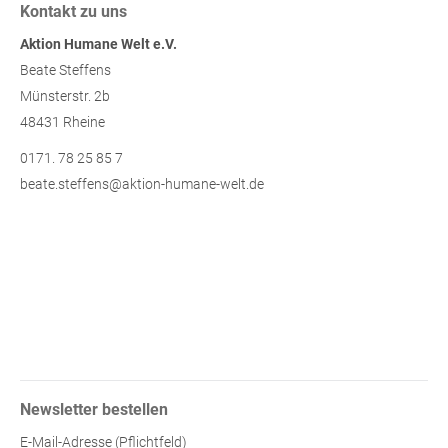
Kontakt zu uns
Aktion Humane Welt e.V.
Beate Steffens
Münsterstr. 2b
48431 Rheine
0171. 78 25 85 7
beate.steffens@aktion-humane-welt.de
Newsletter bestellen
E-Mail-Adresse (Pflichtfeld)