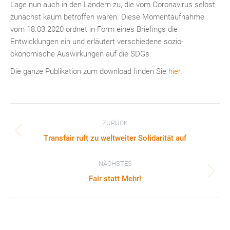
Lage nun auch in den Ländern zu, die vom Coronavirus selbst
zunächst kaum betroffen waren. Diese Momentaufnahme
vom 18.03.2020 ordnet in Form eines Briefings die
Entwicklungen ein und erläutert verschiedene sozio-
ökonomische Auswirkungen auf die SDGs.
Die ganze Publikation zum download finden Sie
hier
.
Kommentarnavigation
ZURÜCK
Vorheriger
Transfair ruft zu weltweiter Solidarität auf
Beitrag:
NÄCHSTES
Nächster
Fair statt Mehr!
Beitrag: